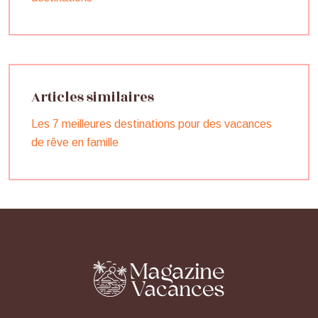
Articles similaires
Les 7 meilleures destinations pour des vacances
de rêve en famille